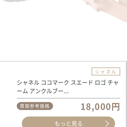
シャネル
シャネル ココマーク スエード ロゴ チャ
ーム アンクルブー...
18,000円
買取参考価格
もっと見る