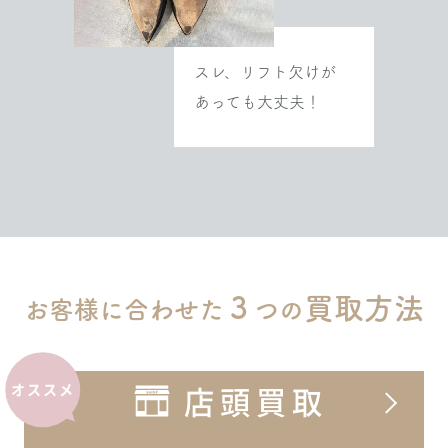
スレ、リフト欠けが
あっても大丈夫！
３
買取方法
お客様に合わせた
つの
店頭買取
オススメ