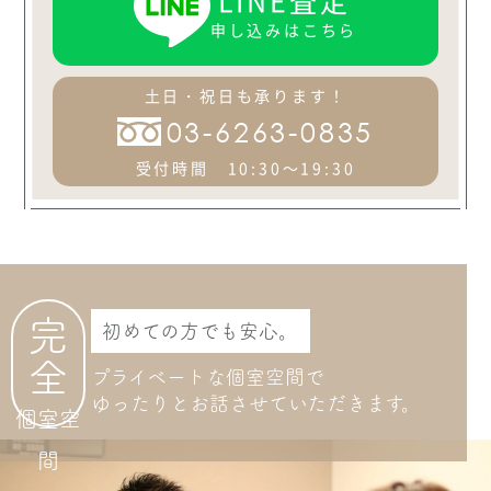
申し込みはこちら
土日・祝日も承ります！
03-6263-0835
受付時間 10:30～19:30
完
初めての方でも安心。
全
プライベートな個室空間で
ゆったりとお話させて
いただきます。
個室空
間