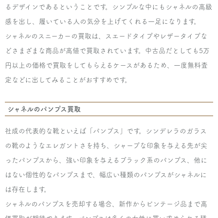
るデザインであるということです。シンプルな中にもシャネルの高級
感を出し、履いている人の気分を上げてくれる一足になります。
シャネルのスニーカーの買取は、スエードタイプやレザータイプな
どさまざまな商品が高値で買取されています。中古品だとしても5万
円以上の価格で買取をしてもらえるケースがあるため、一度無料査
定などに出してみることがおすすめです。
シャネルのパンプス買取
社成の代表的な靴といえば「パンプス」です。シンデレラのガラス
の靴のようなエレガントさを持ち、シャープな印象を与える先が尖
ったパンプスから、強い印象を与えるブラック系のパンプス、他に
はない個性的なパンプスまで、幅広い種類のパンプスがシャネルに
は存在します。
シャネルのパンプスを売却する場合、新作からビンテージ品まで高