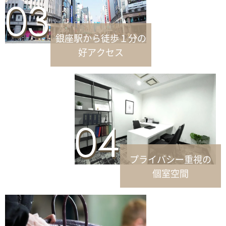
03
銀座駅から徒歩１分の
好アクセス
04
プライバシー重視の
個室空間