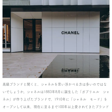
高級ブランドと聞くと、シャネルを思い浮かべる方は多いのではな
いでしょうか。シャネルは1883年8月に誕生した「ガブリエル シャ
ネル」が作り上げたブランドで、1910年に「シャネル モード」を
オープンして以来、現在に至るまで100年以上愛されてきたブランド