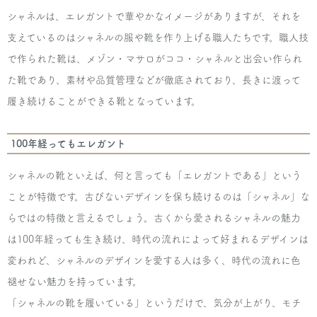
シャネルは、エレガントで華やかなイメージがありますが、それを
支えているのはシャネルの服や靴を作り上げる職人たちです。職人技
で作られた靴は、メゾン・マサロがココ・シャネルと出会い作られ
た靴であり、素材や品質管理などが徹底されており、長きに渡って
履き続けることができる靴となっています。
100年経ってもエレガント
シャネルの靴といえば、何と言っても「エレガントである」という
ことが特徴です。古びないデザインを保ち続けるのは「シャネル」な
らではの特徴と言えるでしょう。古くから愛されるシャネルの魅力
は100年経っても生き続け、時代の流れによって好まれるデザインは
変われど、シャネルのデザインを愛する人は多く、時代の流れに色
褪せない魅力を持っています。
「シャネルの靴を履いている」というだけで、気分が上がり、モチ