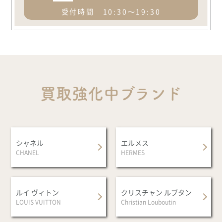
受付時間 10:30～19:30
買取強化中ブランド
シャネル
エルメス
CHANEL
HERMES
ルイ ヴィトン
クリスチャン ルブタン
LOUIS VUITTON
Christian Louboutin