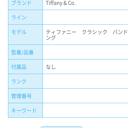
ブランド
Tiffany & Co.
ライン
モデル
ティファニー クラシック バン
ング
型番/品番
付属品
なし
ランク
管理番号
キーワード