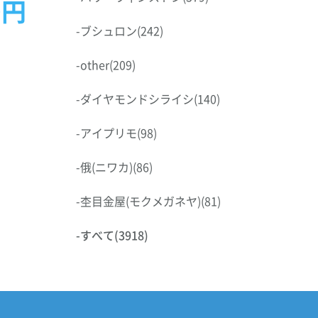
0円
-
ブシュロン
(242)
-
other
(209)
-
ダイヤモンドシライシ
(140)
-
アイプリモ
(98)
-
俄(ニワカ)
(86)
-
杢目金屋(モクメガネヤ)
(81)
-
すべて
(3918)