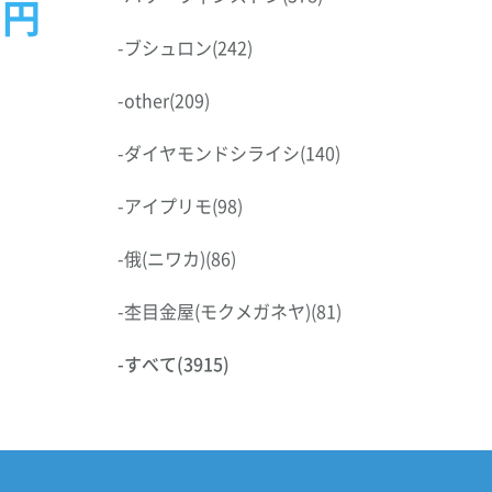
0円
-
ブシュロン
(242)
-
other
(209)
-
ダイヤモンドシライシ
(140)
-
アイプリモ
(98)
-
俄(ニワカ)
(86)
-
杢目金屋(モクメガネヤ)
(81)
-
すべて
(3915)