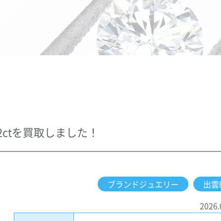
.02ctを買取しました！
ブランドジュエリー
出雲
2026.