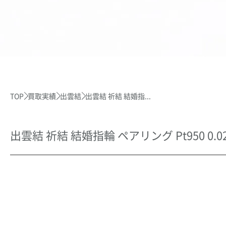
TOP
買取実績
出雲結
出雲結 祈結 結婚指...
出雲結 祈結 結婚指輪 ペアリング Pt950 0