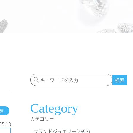
検索
Category
結
カテゴリー
05.18
-
ブランドジュエリー
(2693)