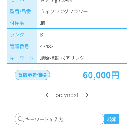
型番/品番
ウィッシングフラワー
付属品
箱
ランク
B
管理番号
43482
キーワード
結婚指輪 ペアリング
60,000円
買取参考価格
prev
next
検索