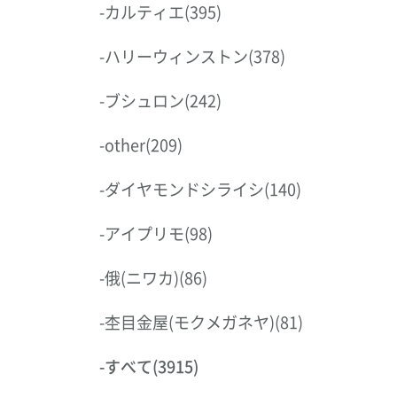
-
カルティエ
(395)
-
ハリーウィンストン
(378)
-
ブシュロン
(242)
-
other
(209)
-
ダイヤモンドシライシ
(140)
-
アイプリモ
(98)
-
俄(ニワカ)
(86)
-
杢目金屋(モクメガネヤ)
(81)
-
すべて
(3915)