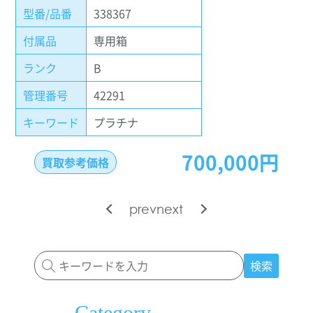
型番/品番
338367
付属品
専用箱
ランク
B
管理番号
42291
キーワード
プラチナ
700,000円
買取参考価格
prev
next
検索
Category