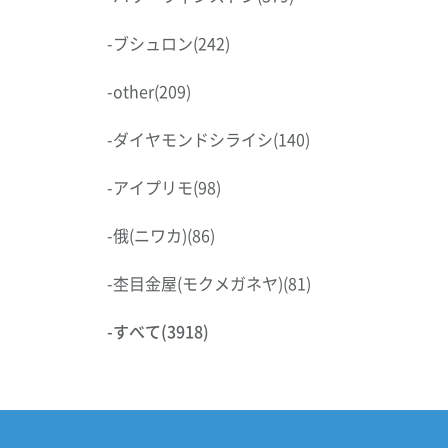
-
ブシュロン
(242)
-
other
(209)
-
ダイヤモンドシライシ
(140)
-
アイプリモ
(98)
-
俄(ニワカ)
(86)
-
杢目金屋(モクメガネヤ)
(81)
-
すべて
(3918)