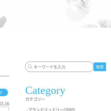
検索
Category
ド
カテゴリー
01.16
-
ブランドジュエリー
(2695)