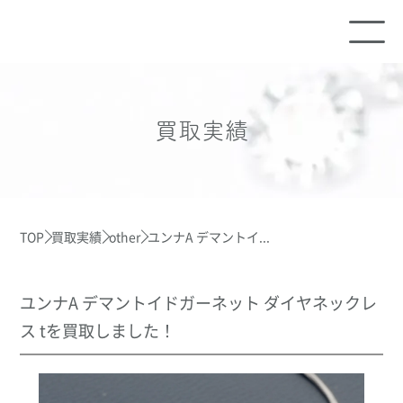
買取実績
TOP
買取実績
other
ユンナA デマントイ...
ユンナA デマントイドガーネット ダイヤネックレ
ス tを買取しました！