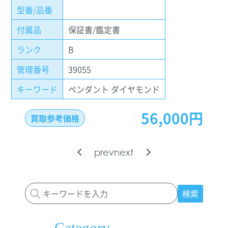
型番/品番
付属品
保証書/鑑定書
ランク
B
管理番号
39055
キーワード
ペンダント ダイヤモンド
56,000円
買取参考価格
prev
next
検索
Category