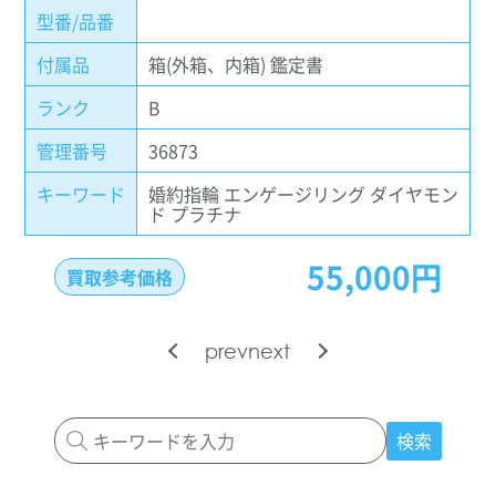
型番/品番
付属品
箱(外箱、内箱) 鑑定書
ランク
B
管理番号
36873
キーワード
婚約指輪 エンゲージリング ダイヤモン
ド プラチナ
55,000円
買取参考価格
prev
next
検索