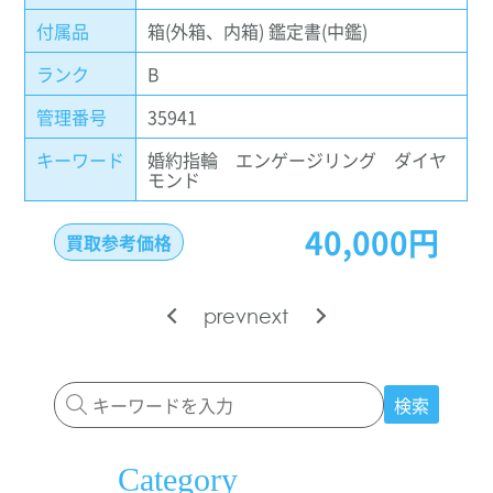
付属品
箱(外箱、内箱) 鑑定書(中鑑)
ランク
B
管理番号
35941
キーワード
婚約指輪 エンゲージリング ダイヤ
モンド
40,000円
買取参考価格
prev
next
検索
Category