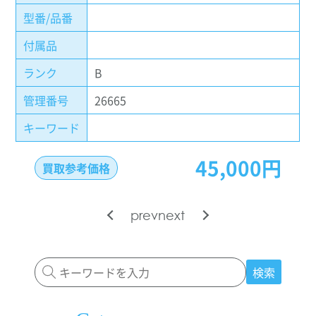
型番/品番
付属品
ランク
B
管理番号
26665
キーワード
45,000円
買取参考価格
prev
next
検索