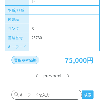
ド
型番/品番
付属品
ランク
B
管理番号
25730
キーワード
75,000円
買取参考価格
prev
next
検索