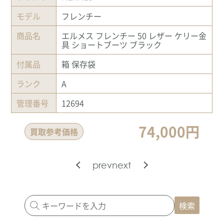
モデル
フレンチー
商品名
エルメス フレンチー 50 レザー ケリー金
具 ショートブーツ ブラック
付属品
箱 保存袋
ランク
A
管理番号
12694
74,000円
買取参考価格
prev
next
検索