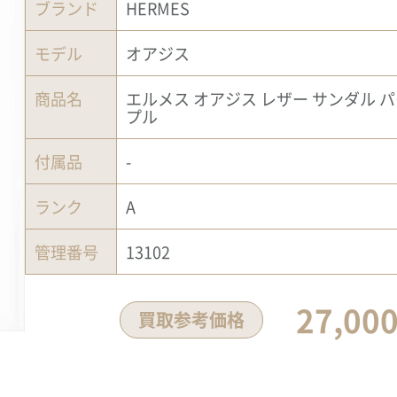
ブランド
HERMES
モデル
オアジス
商品名
エルメス オアジス レザー サンダル 
プル
付属品
-
ランク
A
管理番号
13102
27,00
買取参考価格