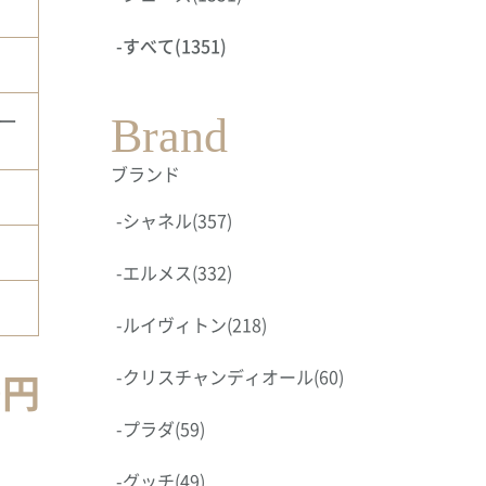
-
すべて
(1351)
パー
Brand
ブランド
-
シャネル
(357)
-
エルメス
(332)
-
ルイヴィトン
(218)
0円
-
クリスチャンディオール
(60)
-
プラダ
(59)
-
グッチ
(49)