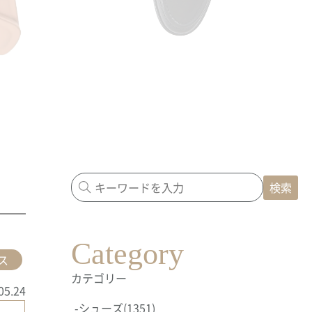
検索
Category
ス
カテゴリー
05.24
-
シューズ
(1351)