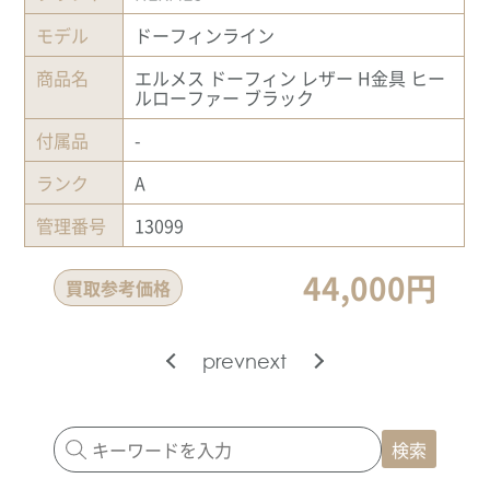
モデル
ドーフィンライン
商品名
エルメス ドーフィン レザー H金具 ヒー
ルローファー ブラック
付属品
-
ランク
A
管理番号
13099
44,000円
買取参考価格
prev
next
検索