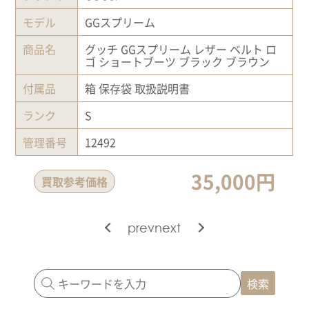
モデル
GGスプリーム
商品名
グッチ GGスプリーム レザー ベルト ロ
ゴ ショートブーツ ブラック ブラウン
付属品
箱 保存袋 取扱説明書
ランク
S
管理番号
12492
35,000円
買取参考価格
prev
next
検索