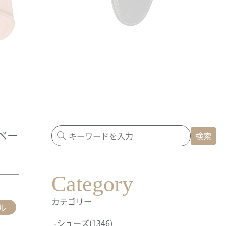
クベー
検索
Category
カテゴリー
ル
-
シューズ
(1346)