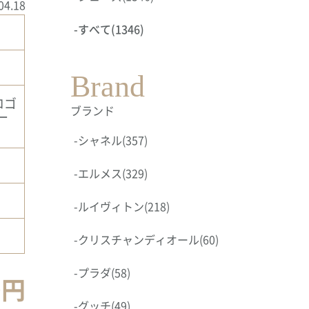
04.18
-
すべて
(1346)
Brand
ロゴ
ブランド
ー
-
シャネル
(357)
-
エルメス
(329)
-
ルイヴィトン
(218)
-
クリスチャンディオール
(60)
-
プラダ
(58)
0円
-
グッチ
(49)