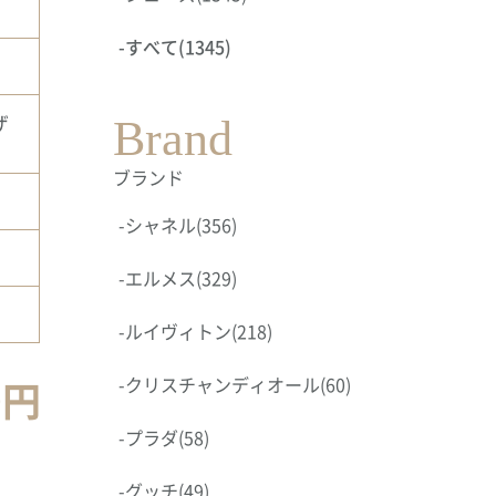
-
すべて
(1345)
ザ
Brand
ブランド
-
シャネル
(356)
-
エルメス
(329)
-
ルイヴィトン
(218)
0円
-
クリスチャンディオール
(60)
-
プラダ
(58)
-
グッチ
(49)