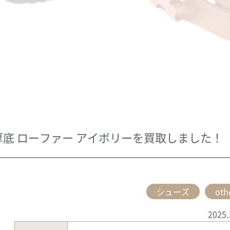
ー 厚底 ローファー アイボリーを買取しました！
シューズ
oth
2025.