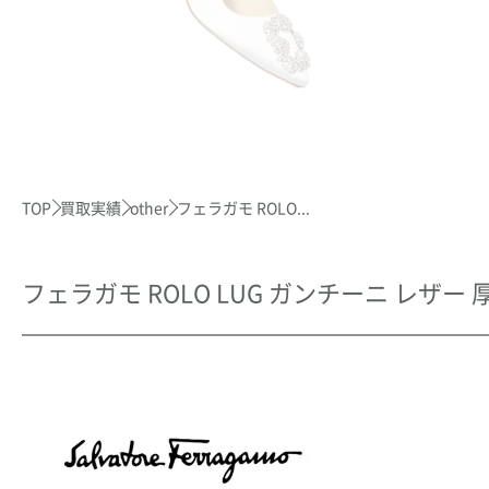
TOP
買取実績
other
フェラガモ ROLO...
フェラガモ ROLO LUG ガンチーニ レザ