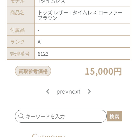
モデル
Tタイムレス
商品名
トッズ レザー Tタイムレス ローファー
ブラウン
付属品
-
ランク
A
管理番号
6123
15,000円
買取参考価格
prev
next
検索
Category