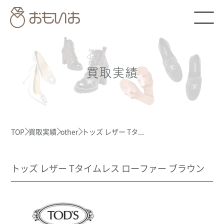
買取実績
TOP
買取実績
other
トッズ レザー Tタ...
トッズ レザー Tタイムレス ローファー ブラウン