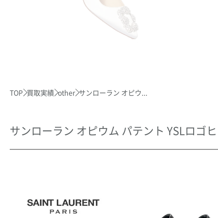
TOP
買取実績
other
サンローラン オピウ...
サンローラン オピウム パテント YSLロゴ