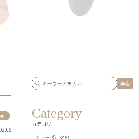
検索
Category
er
カテゴリー
03.08
-
シューズ
(1348)