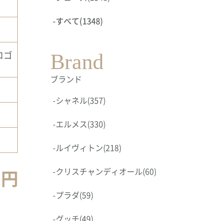
-
すべて
(1348)
ロゴ
Brand
ブランド
-
シャネル
(357)
-
エルメス
(330)
-
ルイヴィトン
(218)
0円
-
クリスチャンディオール
(60)
-
プラダ
(59)
-
グッチ
(49)