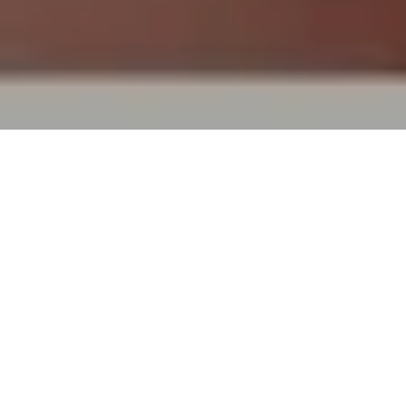
検索結果
全270件
検索キーワード：
エメラルド