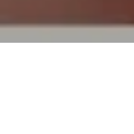
検索結果
全271件
検索キーワード：
エメラルド