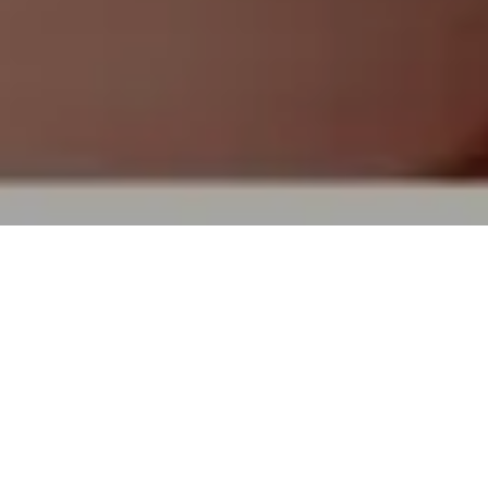
検索結果
全8件
検索キーワード：
パライバトルマリン